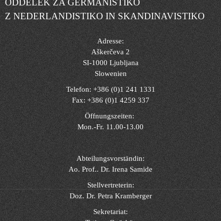
ODDELEK ZA GERMANISTIKO
Z NEDERLANDISTIKO IN SKANDINAVISTIKO
Adresse:
Aškerčeva 2
SI-1000 Ljubljana
Slowenien
Telefon: +386 (0)1 241 1331
Fax: +386 (0)1 4259 337
Öffnungszeiten:
Mon.-Fr. 11.00-13.00
Abteilungsvorständin:
Ao. Prof.. Dr. Irena Samide
Stellvertreterin:
Doz. Dr. Petra Kramberger
Sekretariat: