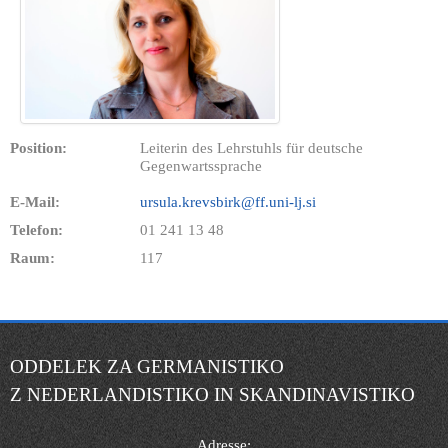
Position:
Leiterin des Lehrstuhls für deutsche
Gegenwartssprache
E-Mail:
ursula.krevsbirk@ff.uni-lj.si
Telefon:
01 241 13 48
Raum:
117
ODDELEK ZA GERMANISTIKO
Z NEDERLANDISTIKO IN SKANDINAVISTIKO
Adresse: