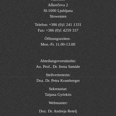
Aškerčeva 2
SI-1000 Ljubljana
Slowenien
Telefon: +386 (0)1 241 1331
Fax: +386 (0)1 4259 337
Öffnungszeiten:
Mon.-Fr. 11.00-13.00
Abteilungsvorständin:
Ao. Prof.. Dr. Irena Samide
Stellvertreterin:
Doz. Dr. Petra Kramberger
Sekretariat:
Tatjana Györkös
Webmaster:
Doz. Dr. Andreja Retelj