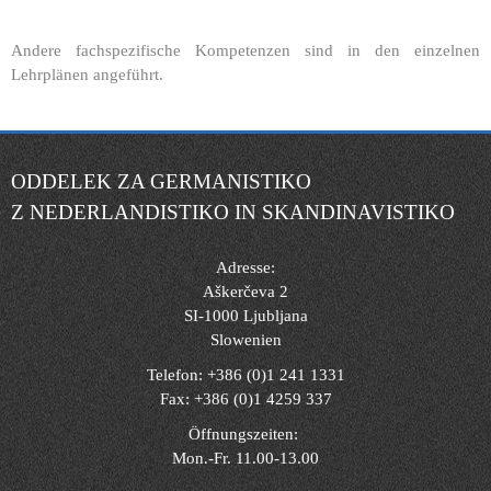
Andere fachspezifische Kompetenzen sind in den einzelnen
Lehrplänen angeführt.
ODDELEK ZA GERMANISTIKO
Z NEDERLANDISTIKO IN SKANDINAVISTIKO
Adresse:
Aškerčeva 2
SI-1000 Ljubljana
Slowenien
Telefon: +386 (0)1 241 1331
Fax: +386 (0)1 4259 337
Öffnungszeiten:
Mon.-Fr. 11.00-13.00