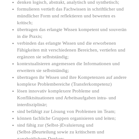
denken logisch, abstrakt, analytisch und synthetisch;
formulieren vertieft das Fachwissen in schriftlicher und
mündlicher Form und reflektieren und bewerten es
kritisch;
übertragen das erlangte Wissen kompetent und souverän
in die Praxis;
verbinden das erlangte Wissen und die erworbenen
Fähigkeiten mit verschiedenen Bereichen, vertiefen und
ergänzen sie selbstständig;
kontextualisieren angemessen die Informationen und
erweitern sie selbstständig;
übertragen ihr Wissen und ihre Kompetenzen auf andere
komplexe Problembereiche (Transferkompetenz)
lösen innovativ komplexere Probleme und
Konfliktsituationen und Arbeitsaufgaben intra- und
interdisziplinär;
sind befähigt zur Lösung von Problemen im Team;
können fachliche Gruppen organisieren und leiten;
sind fähig zur (Selbst-)Evaluierung und
(Selbst-)Beurteilung sowie zu kritischem und
ganzheitlichem Denken;