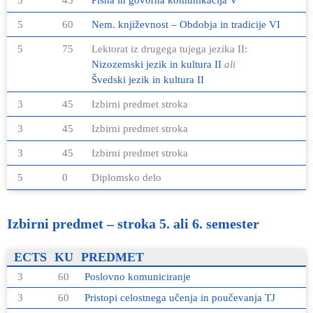
5
60
Nem. književnost – Obdobja in tradicije VI
5
75
Lektorat iz drugega tujega jezika II:
Nizozemski jezik in kultura II
ali
Švedski jezik in kultura II
3
45
Izbirni predmet stroka
3
45
Izbirni predmet stroka
3
45
Izbirni predmet stroka
5
0
Diplomsko delo
Izbirni predmet – stroka 5. ali 6. semester
ECTS
KU
PREDMET
3
60
Poslovno komuniciranje
3
60
Pristopi celostnega učenja in poučevanja TJ