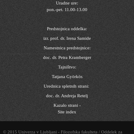
Uradne ure:
pon.-pet. 11.00-13.00
Predstojnica oddelka:
izr. prof. dr. Irena Samide
Namestnica predstojnice:
doc. dr. Petra Kramberger
Tajništvo:
Tatjana Györkös
Urednica spletnih strani:
doc. dr. Andreja Retelj
Kazalo strani -
Site index
© 2015 Univerza v Ljubljani - Filozofska fakulteta / Oddelek za