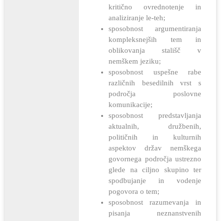
kritično ovrednotenje in
analiziranje le-teh;
sposobnost argumentiranja
kompleksnejših tem in
oblikovanja stališč v
nemškem jeziku;
sposobnost uspešne rabe
različnih besedilnih vrst s
področja poslovne
komunikacije;
sposobnost predstavljanja
aktualnih, družbenih,
političnih in kulturnih
aspektov držav nemškega
govornega področja ustrezno
glede na ciljno skupino ter
spodbujanje in vodenje
pogovora o tem;
sposobnost razumevanja in
pisanja neznanstvenih