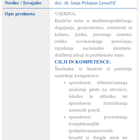
Nosilec / Izvajalec
doc. dr. Janja Polajnar Lenarčič
Opis predmeta
VSEBINA:
Različne teme iz družbenopolitičnega
dogajanja, gospodarstva, umetnosti in
kulture, jezika, pravnega sistema;
oblike novinarskega poročanja;
vprašanja nacionalne identitete,
družbeni tabuji in problemske teme.
CILJI IN KOMPETENCE:
Študentke in študenti si pridobijo
naslednje kompetence:
sposobnost diferenciranega
izražanja glede na slovnico,
leksiko in stilistiko ter
sposobnost formuliranja
ustreznih pravil;
sposobnost povzemanja
kompleksnejših
(poljudno)znanstvenih
besedil iz drugih strok ter