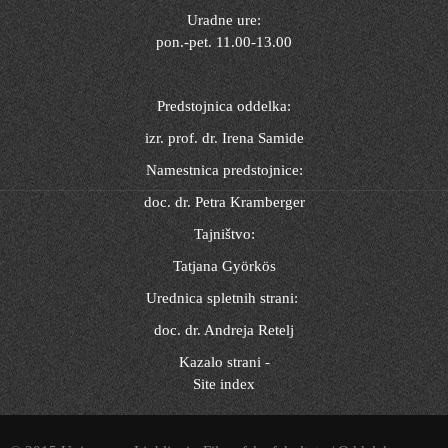
Uradne ure:
pon.-pet. 11.00-13.00
Predstojnica oddelka:
izr. prof. dr. Irena Samide
Namestnica predstojnice:
doc. dr. Petra Kramberger
Tajništvo:
Tatjana Györkös
Urednica spletnih strani:
doc. dr. Andreja Retelj
Kazalo strani -
Site index