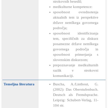
strokovnih besedil;
medkulturne kompetence:
sposobnost ovrednotenja
aktualnih tem iz perspektive
države nemškega govornega
področja;
sposobnost identificiranja
tem, specifičnih za diskurz
posamezne države nemškega
govornega področja in
sposobnost primerjanja s
slovenskim diskurzom;
prepoznavanje medkulturnih
razlik v strokovni
komunikaciji.
Temeljna literatura
Buscha, A./Linthout, G.
(2002): Das Oberstufenbuch.
Deutsch als Fremdsprache.
Leipzig: Schubert-Verlag, 11-
104 str.