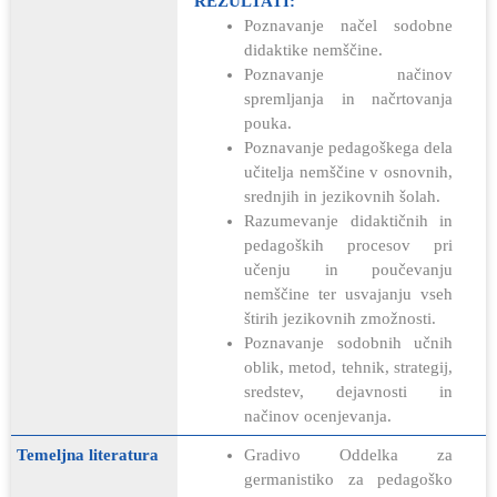
REZULTATI:
Poznavanje načel sodobne
didaktike nemščine.
Poznavanje načinov
spremljanja in načrtovanja
pouka.
Poznavanje pedagoškega dela
učitelja nemščine v osnovnih,
srednjih in jezikovnih šolah.
Razumevanje didaktičnih in
pedagoških procesov pri
učenju in poučevanju
nemščine ter usvajanju vseh
štirih jezikovnih zmožnosti.
Poznavanje sodobnih učnih
oblik, metod, tehnik, strategij,
sredstev, dejavnosti in
načinov ocenjevanja.
Temeljna literatura
Gradivo Oddelka za
germanistiko za pedagoško