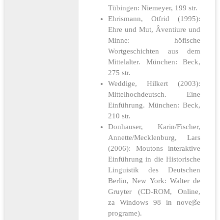
Tübingen: Niemeyer, 199 str.
Ehrismann, Otfrid (1995):
Ehre und Mut, Âventiure und
Minne: höfische
Wortgeschichten aus dem
Mittelalter. München: Beck,
275 str.
Weddige, Hilkert (2003):
Mittelhochdeutsch. Eine
Einführung. München: Beck,
210 str.
Donhauser, Karin/Fischer,
Annette/Mecklenburg, Lars
(2006): Moutons interaktive
Einführung in die Historische
Linguistik des Deutschen
Berlin, New York: Walter de
Gruyter (CD-ROM, Online,
za Windows 98 in novejše
programe).