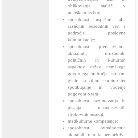
oblikovanja stališč v
nemškem jeziku;
sposobnost uspešne rabe
različnih besedilnih vrst s
področja poslovne
komunikacije;
sposobnost predstavljanja
aktualnih, družbenih,
političnih in kulturnih
aspektov držav nemškega
govornega področja ustrezno
glede na ciljno skupino ter
spodbujanje in vodenje
pogovora o tem;
sposobnost razumevanja in
pisanja neznanstvenih
strokovnih besedil;
medkulturne kompetence:
sposobnost ovrednotenja
aktualnih tem iz perspektive