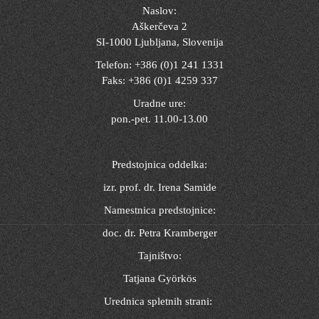
Naslov:
Aškerčeva 2
SI-1000 Ljubljana, Slovenija
Telefon: +386 (0)1 241 1331
Faks: +386 (0)1 4259 337
Uradne ure:
pon.-pet. 11.00-13.00
Predstojnica oddelka:
izr. prof. dr. Irena Samide
Namestnica predstojnice:
doc. dr. Petra Kramberger
Tajništvo:
Tatjana Györkös
Urednica spletnih strani: