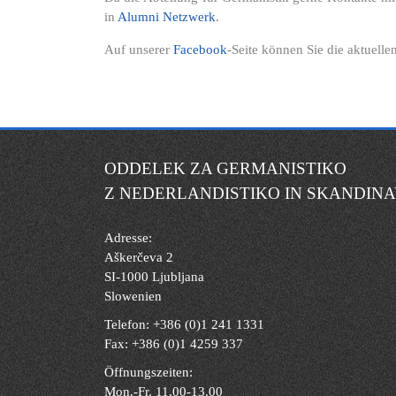
in
Alumni Netzwerk
.
Auf unserer
Facebook
-Seite können Sie die aktuelle
ODDELEK ZA GERMANISTIKO
Z NEDERLANDISTIKO IN SKANDINA
Adresse:
Aškerčeva 2
SI-1000 Ljubljana
Slowenien
Telefon: +386 (0)1 241 1331
Fax: +386 (0)1 4259 337
Öffnungszeiten:
Mon.-Fr. 11.00-13.00