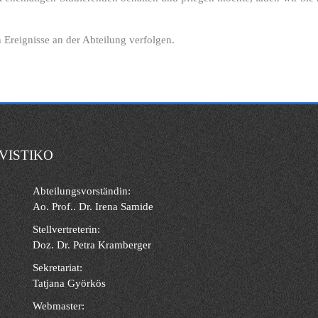
n Ereignisse an der Abteilung verfolgen.
VISTIKO
Abteilungsvorständin:
Ao. Prof.. Dr. Irena Samide
Stellvertreterin:
Doz. Dr. Petra Kramberger
Sekretariat:
Tatjana Györkös
Webmaster: