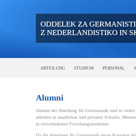
ODDELEK ZA GERMANIST
Z NEDERLANDISTIKO IN 
ABTEILUNG
STUDIUM
PERSONAL
Alumni
Alumni der Abteilung für Germanistik sind in viele
arbeiten in staatlichen und privaten Schulen, Minis
in verschiedenen Forschungsinstituten.
Da die Abteilung für Germanistik gerne Kontakte mi