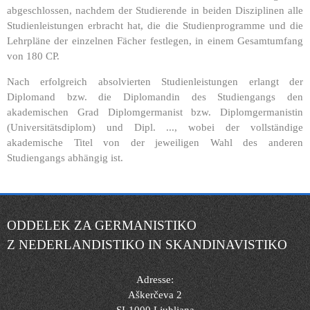
abgeschlossen, nachdem der Studierende in beiden Disziplinen alle
Studienleistungen erbracht hat, die die Studienprogramme und die
Lehrpläne der einzelnen Fächer festlegen, in einem Gesamtumfang
von 180 CP.
Nach erfolgreich absolvierten Studienleistungen erlangt der
Diplomand bzw. die Diplomandin des Studiengangs den
akademischen Grad Diplomgermanist bzw. Diplomgermanistin
(Universitätsdiplom) und Dipl. ..., wobei der vollständige
akademische Titel von der jeweiligen Wahl des anderen
Studiengangs abhängig ist.
ODDELEK ZA GERMANISTIKO
Z NEDERLANDISTIKO IN SKANDINAVISTIKO
Adresse:
Aškerčeva 2
SI-1000 Ljubljana