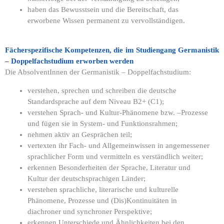
haben das Bewusstsein und die Bereitschaft, das
erworbene Wissen permanent zu vervollständigen.
Fächerspezifische Kompetenzen, die im Studiengang Germanistik
– Doppelfachstudium erworben werden
Die AbsolventInnen der Germanistik – Doppelfachstudium:
verstehen, sprechen und schreiben die deutsche
Standardsprache auf dem Niveau B2+ (C1);
verstehen Sprach- und Kultur-Phänomene bzw. –Prozesse
und fügen sie in System- und Funktionsrahmen;
nehmen aktiv an Gesprächen teil;
vertexten ihr Fach- und Allgemeinwissen in angemessener
sprachlicher Form und vermitteln es verständlich weiter;
erkennen Besonderheiten der Sprache, Literatur und
Kultur der deutschsprachigen Länder;
verstehen sprachliche, literarische und kulturelle
Phänomene, Prozesse und (Dis)Kontinuitäten in
diachroner und synchroner Perspektive;
erkennen Unterschiede und Ähnlichkeiten bei den