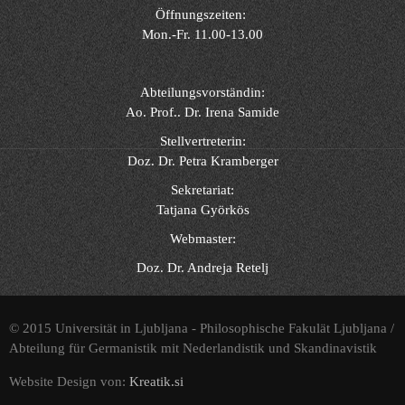
Öffnungszeiten:
Mon.-Fr. 11.00-13.00
Abteilungsvorständin:
Ao. Prof.. Dr. Irena Samide
Stellvertreterin:
Doz. Dr. Petra Kramberger
Sekretariat:
Tatjana Györkös
Webmaster:
Doz. Dr. Andreja Retelj
© 2015 Universität in Ljubljana - Philosophische Fakulät Ljubljana /
Abteilung für Germanistik mit Nederlandistik und Skandinavistik
Website Design von:
Kreatik.si