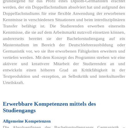
grundlegend für das Profil eines Diplom-Germanisten erachtet
werden, der ein Doppelfachstudium absolviert hat und aufgrund des
Doppelfachstudiums für eine flexible Anwendung der erworbenen
Kenntnisse in verschiedenen Situationen und beim interdisziplinären
Transfer befähigt ist. Die Studierenden erwerben einerseits
Kenntnisse, die sie auf dem Arbeitsmarkt nutzvoll einsetzen können,
andererseits bereitet sie der Bachelorstudiengang auf ein
Masterstudium im Bereich der Deutschlehrerausbildung oder
Germanistik vor, wo sie ihre erworbenen Fähigkeiten erweitern und
vertiefen werden. Mit dem Konzept des Programms streben wir eine
aktivere und kreativere Mitarbeit der Studierenden an und
entwickeln einen höheren Grad an Kritikfähigkeit in der
Textproduktion und -rezeption, an Selbstkritik und interkultureller
Urteilskraft.
Erwerbbare Kompetenzen mittels des
Studiengangs
Allgemeine Kompetenzen
Die AbsolventInnen des Bachelorstudiengangs Germanistik –