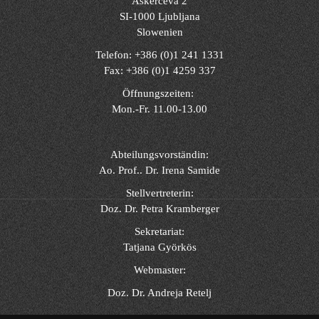
Aškerčeva 2
SI-1000 Ljubljana
Slowenien
Telefon: +386 (0)1 241 1331
Fax: +386 (0)1 4259 337
Öffnungszeiten:
Mon.-Fr. 11.00-13.00
Abteilungsvorständin:
Ao. Prof.. Dr. Irena Samide
Stellvertreterin:
Doz. Dr. Petra Kramberger
Sekretariat:
Tatjana Györkös
Webmaster:
Doz. Dr. Andreja Retelj