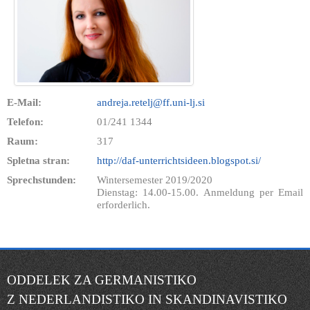
E-Mail:
andreja.retelj@ff.uni-lj.si
Telefon:
01/241 1344
Raum:
317
Spletna stran:
http://daf-unterrichtsideen.blogspot.si/
Sprechstunden:
Wintersemester 2019/2020
Dienstag: 14.00-15.00. Anmeldung per Email
erforderlich.
ODDELEK ZA GERMANISTIKO
Z NEDERLANDISTIKO IN SKANDINAVISTIKO