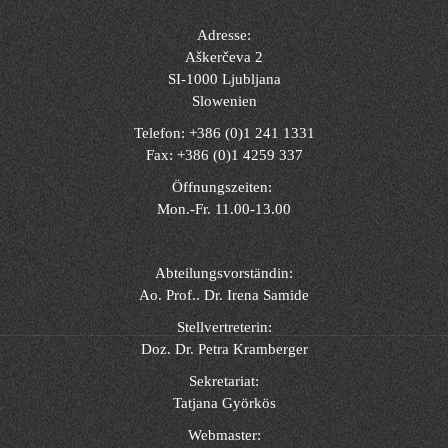
Adresse:
Aškerčeva 2
SI-1000 Ljubljana
Slowenien
Telefon: +386 (0)1 241 1331
Fax: +386 (0)1 4259 337
Öffnungszeiten:
Mon.-Fr. 11.00-13.00
Abteilungsvorständin:
Ao. Prof.. Dr. Irena Samide
Stellvertreterin:
Doz. Dr. Petra Kramberger
Sekretariat:
Tatjana Györkös
Webmaster: