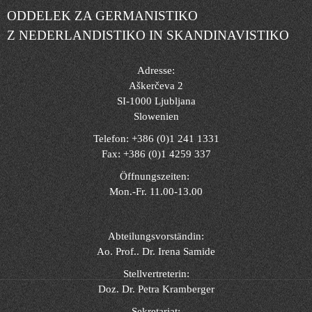
ODDELEK ZA GERMANISTIKO
Z NEDERLANDISTIKO IN SKANDINAVISTIKO
Adresse:
Aškerčeva 2
SI-1000 Ljubljana
Slowenien
Telefon: +386 (0)1 241 1331
Fax: +386 (0)1 4259 337
Öffnungszeiten:
Mon.-Fr. 11.00-13.00
Abteilungsvorständin:
Ao. Prof.. Dr. Irena Samide
Stellvertreterin:
Doz. Dr. Petra Kramberger
Sekretariat: