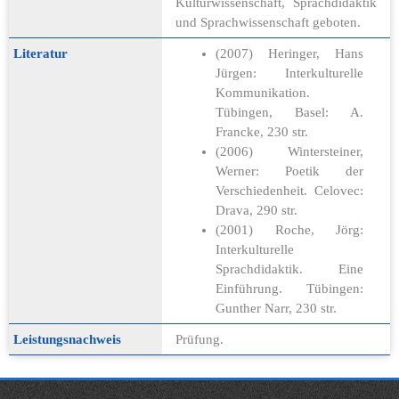
Kulturwissenschaft, Sprachdidaktik
und Sprachwissenschaft geboten.
Literatur
(2007) Heringer, Hans
Jürgen: Interkulturelle
Kommunikation.
Tübingen, Basel: A.
Francke, 230 str.
(2006) Wintersteiner,
Werner: Poetik der
Verschiedenheit. Celovec:
Drava, 290 str.
(2001) Roche, Jörg:
Interkulturelle
Sprachdidaktik. Eine
Einführung. Tübingen:
Gunther Narr, 230 str.
Leistungsnachweis
Prüfung.