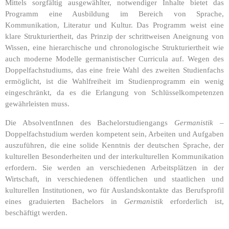
Mittels sorgfältig ausgewählter, notwendiger Inhalte bietet das
Programm eine Ausbildung im Bereich von Sprache,
Kommunikation, Literatur und Kultur. Das Programm weist eine
klare Strukturiertheit, das Prinzip der schrittweisen Aneignung von
Wissen, eine hierarchische und chronologische Strukturiertheit wie
auch moderne Modelle germanistischer Curricula auf. Wegen des
Doppelfachstudiums, das eine freie Wahl des zweiten Studienfachs
ermöglicht, ist die Wahlfreiheit im Studienprogramm ein wenig
eingeschränkt, da es die Erlangung von Schlüsselkompetenzen
gewährleisten muss.
Die AbsolventInnen des Bachelorstudiengangs
Germanistik
–
Doppelfachstudium werden kompetent sein, Arbeiten und Aufgaben
auszuführen, die eine solide Kenntnis der deutschen Sprache, der
kulturellen Besonderheiten und der interkulturellen Kommunikation
erfordern. Sie werden an verschiedenen Arbeitsplätzen in der
Wirtschaft, in verschiedenen öffentlichen und staatlichen und
kulturellen Institutionen, wo für Auslandskontakte das Berufsprofil
eines graduierten Bachelors in
Germanistik
erforderlich ist,
beschäftigt werden.