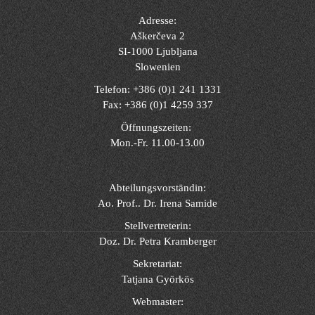
Adresse:
Aškerčeva 2
SI-1000 Ljubljana
Slowenien
Telefon: +386 (0)1 241 1331
Fax: +386 (0)1 4259 337
Öffnungszeiten:
Mon.-Fr. 11.00-13.00
Abteilungsvorständin:
Ao. Prof.. Dr. Irena Samide
Stellvertreterin:
Doz. Dr. Petra Kramberger
Sekretariat:
Tatjana Györkös
Webmaster: