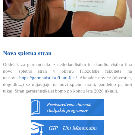
Nova spletna stran
Oddelek za germanistiko z nederlandistiko in skandinavistiko ima
novo spletno stran v okviru Filozofske fakulteta na
naslovu
https://germanistika.ff.uni-lj.si/
. Aktualne novice (obvestila,
dogodki...) se objavljajo na novi spletni strani, paralelno pa tudi
tukaj. Stran germanistika.si bomo po koncu leta 2020 ukinili.