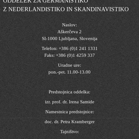
ODDELEK ZA GERMANISTIKO
Z NEDERLANDISTIKO IN SKANDINAVISTIKO
Naslov:
Aškerčeva 2
SI-1000 Ljubljana, Slovenija
Telefon: +386 (0)1 241 1331
Faks: +386 (0)1 4259 337
Uradne ure:
pon.-pet. 11.00-13.00
Predstojnica oddelka:
izr. prof. dr. Irena Samide
Namestnica predstojnice:
doc. dr. Petra Kramberger
Tajništvo: