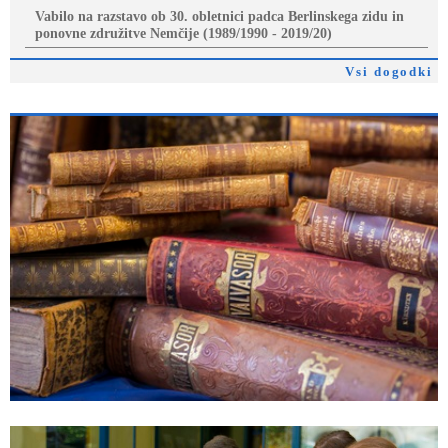
Vabilo na razstavo ob 30. obletnici padca Berlinskega zidu in
ponovne združitve Nemčije (1989/1990 - 2019/20)
Vsi dogodki