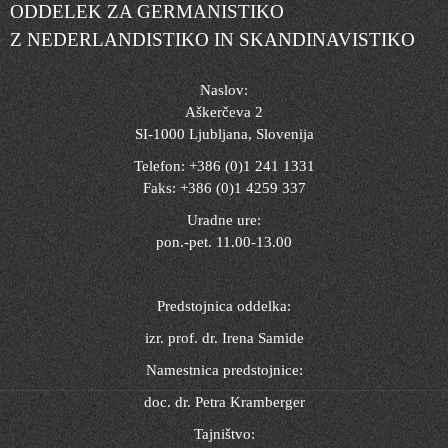
ODDELEK ZA GERMANISTIKO
Z NEDERLANDISTIKO IN SKANDINAVISTIKO
Naslov:
Aškerčeva 2
SI-1000 Ljubljana, Slovenija
Telefon: +386 (0)1 241 1331
Faks: +386 (0)1 4259 337
Uradne ure:
pon.-pet. 11.00-13.00
Predstojnica oddelka:
izr. prof. dr. Irena Samide
Namestnica predstojnice:
doc. dr. Petra Kramberger
Tajništvo: