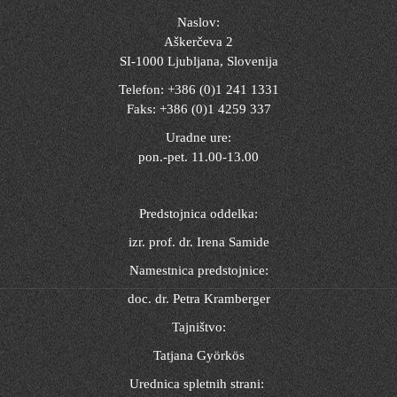
Naslov:
Aškerčeva 2
SI-1000 Ljubljana, Slovenija
Telefon: +386 (0)1 241 1331
Faks: +386 (0)1 4259 337
Uradne ure:
pon.-pet. 11.00-13.00
Predstojnica oddelka:
izr. prof. dr. Irena Samide
Namestnica predstojnice:
doc. dr. Petra Kramberger
Tajništvo:
Tatjana Györkös
Urednica spletnih strani: