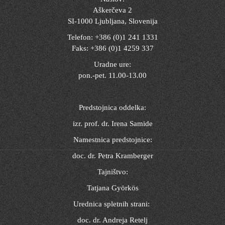
Aškerčeva 2
SI-1000 Ljubljana, Slovenija
Telefon: +386 (0)1 241 1331
Faks: +386 (0)1 4259 337
Uradne ure:
pon.-pet. 11.00-13.00
Predstojnica oddelka:
izr. prof. dr. Irena Samide
Namestnica predstojnice:
doc. dr. Petra Kramberger
Tajništvo:
Tatjana Györkös
Urednica spletnih strani:
doc. dr. Andreja Retelj