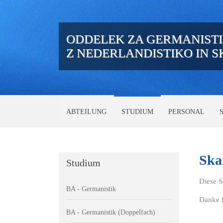
ODDELEK ZA GERMANIST
Z NEDERLANDISTIKO IN 
ABTEILUNG
STUDIUM
PERSONAL
Ska
Studium
Diese S
BA - Germanistik
Danke f
BA - Germanistik (Doppelfach)