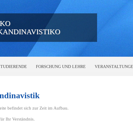
IKO
SKANDINAVISTIKO
STUDIERENDE
FORSCHUNG UND LEHRE
VERANSTALTUNG
ndinavistik
eite befindet sich zur Zeit im Aufbau.
ür Ihr Verständnis.