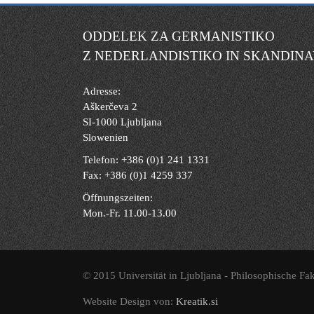
ODDELEK ZA GERMANISTIKO
Z NEDERLANDISTIKO IN SKANDINA
Adresse:
Aškerčeva 2
SI-1000 Ljubljana
Slowenien
Telefon: +386 (0)1 241 1331
Fax: +386 (0)1 4259 337
Öffnungszeiten:
Mon.-Fr. 11.00-13.00
© 2015 Universität in Ljubljana - Philosophische Fak
Website Design von:
Kreatik.si