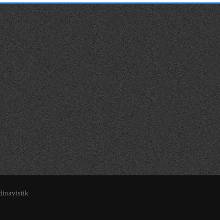
dinavistik