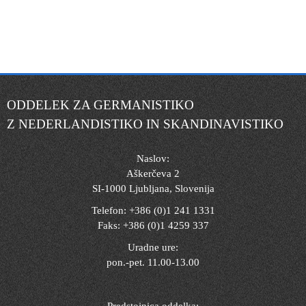
ODDELEK ZA GERMANISTIKO
Z NEDERLANDISTIKO IN SKANDINAVISTIKO
Naslov:
Aškerčeva 2
SI-1000 Ljubljana, Slovenija
Telefon: +386 (0)1 241 1331
Faks: +386 (0)1 4259 337
Uradne ure:
pon.-pet. 11.00-13.00
Predstojnica oddelka: