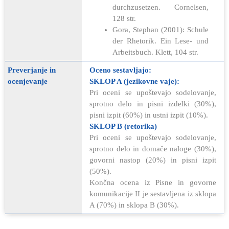
durchzusetzen. Cornelsen,
128 str.
Gora, Stephan (2001): Schule
der Rhetorik. Ein Lese- und
Arbeitsbuch. Klett, 104 str.
Preverjanje in
Oceno sestavljajo:
ocenjevanje
SKLOP A (jezikovne vaje):
Pri oceni se upoštevajo sodelovanje,
sprotno delo in pisni izdelki (30%),
pisni izpit (60%) in ustni izpit (10%).
SKLOP B (retorika)
Pri oceni se upoštevajo sodelovanje,
sprotno delo in domače naloge (30%),
govorni nastop (20%) in pisni izpit
(50%).
Končna ocena iz Pisne in govorne
komunikacije II je sestavljena iz sklopa
A (70%) in sklopa B (30%).