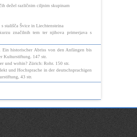
čih dežel različnim ciljnim skupinam
s stališča Švice in Liechtensteina
kurzu značilnih tem ter njihova primerjava s
. Ein historischer Abriss von den Anfängen bis
 Kulturstiftung. 147 str.
r und wohin? Zürich: Rohr. 150 str.
ialekt und Hochsprache in der deutschsprachigen
stiftung, 43 str.