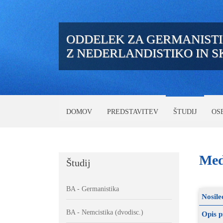
ODDELEK ZA GERMANIST
Z NEDERLANDISTIKO IN 
DOMOV
PREDSTAVITEV
ŠTUDIJ
OS
Med
Študij
BA - Germanistika
Nosile
BA - Nemcistika (dvodisc.)
Opis 