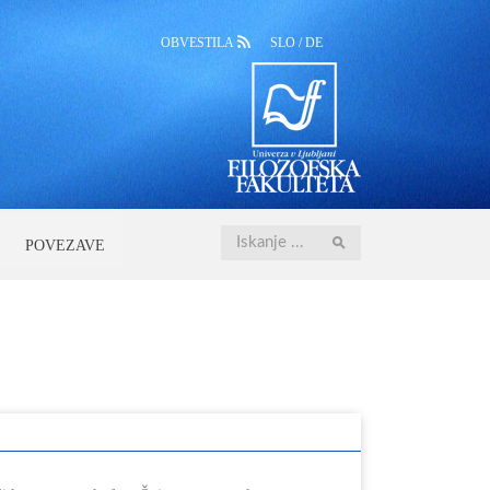
OBVESTILA
SLO
/
DE
Iskanje
POVEZAVE