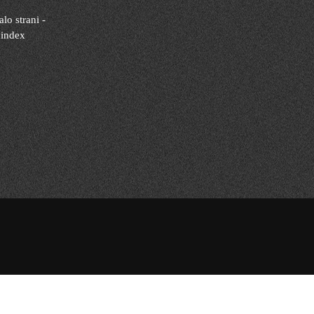
lo strani -
 index