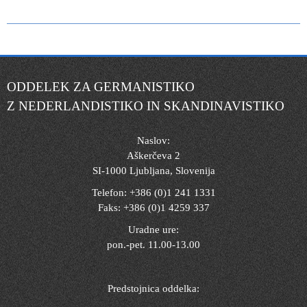
ODDELEK ZA GERMANISTIKO
Z NEDERLANDISTIKO IN SKANDINAVISTIKO
Naslov:
Aškerčeva 2
SI-1000 Ljubljana, Slovenija
Telefon: +386 (0)1 241 1331
Faks: +386 (0)1 4259 337
Uradne ure:
pon.-pet. 11.00-13.00
Predstojnica oddelka: