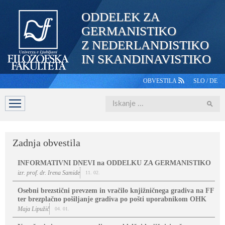
ODDELEK ZA
GERMANISTIKO
Z NEDERLANDISTIKO
IN SKANDINAVISTIKO
OBVESTILA
SLO
/
DE
Iskanje
DOMOV
PREDSTAVITEV
ŠTUDIJ
OSEBJE
ŠTUDE
Zadnja obvestila
INFORMATIVNI DNEVI na ODDELKU ZA GERMANISTIKO
izr. prof. dr. Irena Samide
11. 02.
Osebni brezstični prevzem in vračilo knjižničnega gradiva na FF
ter brezplačno pošiljanje gradiva po pošti uporabnikom OHK
Maja Lipužič
04. 01.