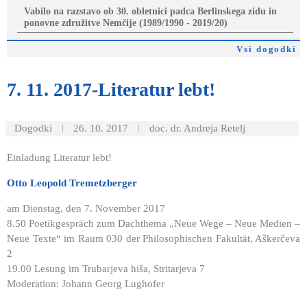
Vabilo na razstavo ob 30. obletnici padca Berlinskega zidu in
ponovne združitve Nemčije (1989/1990 - 2019/20)
Vsi dogodki
7.
11. 2017-Literatur lebt!
Dogodki
26. 10. 2017
doc. dr. Andreja Retelj
Einladung Literatur lebt!
Otto Leopold Tremetzberger
am Dienstag, den 7. November 2017
8.50 Poetikgespräch zum Dachthema „Neue Wege – Neue Medien –
Neue Texte“ im Raum 030 der Philosophischen Fakultät, Aškerčeva
2
19.00 Lesung im Trubarjeva hiša, Stritarjeva 7
Moderation: Johann Georg Lughofer