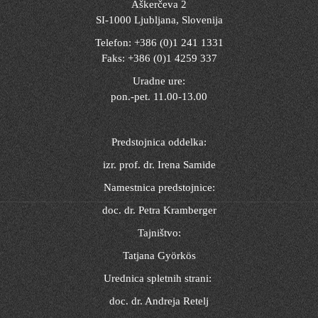
Aškerčeva 2
SI-1000 Ljubljana, Slovenija
Telefon: +386 (0)1 241 1331
Faks: +386 (0)1 4259 337
Uradne ure:
pon.-pet. 11.00-13.00
Predstojnica oddelka:
izr. prof. dr. Irena Samide
Namestnica predstojnice:
doc. dr. Petra Kramberger
Tajništvo:
Tatjana Györkös
Urednica spletnih strani:
doc. dr. Andreja Retelj