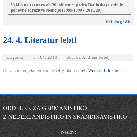
Vabilo na razstavo ob 30. obletnici padca Berlinskega zidu in
ponovne združitve Nemčije (1989/1990 - 2019/20)
Vsi dogodki
24.
4. Literatur lebt!
Dogodki
17. 04. 2018
doc. dr. Andreja Retelj
Herzlich eingeladen zum Poetry Slam Duel!
Weitere Infos hier!
ODDELEK ZA GERMANISTIKO
Z NEDERLANDISTIKO IN SKANDINAVISTIKO
Naslov: