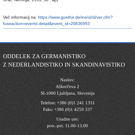
Več informacij na:
https://www.goethe.de/ins/si/sl/ver.cfm?
fuseaction=events.detail&event_id=20836993
ODDELEK ZA GERMANISTIKO
Z NEDERLANDISTIKO IN SKANDINAVISTIKO
Naslov:
Aškerčeva 2
SI-1000 Ljubljana, Slovenija
Telefon: +386 (0)1 241 1331
Faks: +386 (0)1 4259 337
Uradne ure:
pon.-pet. 11.00-13.00