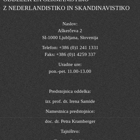
Z NEDERLANDISTIKO IN SKANDINAVISTIKO
Naslov:
Aškerčeva 2
SI-1000 Ljubljana, Slovenija
Telefon: +386 (0)1 241 1331
Faks: +386 (0)1 4259 337
Uradne ure:
pon.-pet. 11.00-13.00
Predstojnica oddelka:
izr. prof. dr. Irena Samide
Namestnica predstojnice:
doc. dr. Petra Kramberger
Tajništvo: