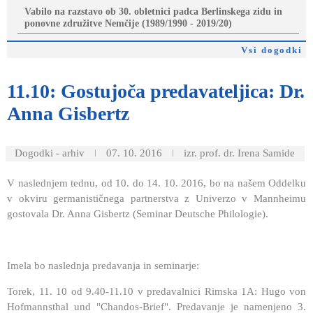
Vabilo na razstavo ob 30. obletnici padca Berlinskega zidu in
ponovne združitve Nemčije (1989/1990 - 2019/20)
Vsi dogodki
11.10:
Gostujoča predavateljica: Dr.
Anna Gisbertz
Dogodki - arhiv
07. 10. 2016
izr. prof. dr. Irena Samide
V naslednjem tednu, od 10. do 14. 10. 2016, bo na našem Oddelku
v okviru germanističnega partnerstva z Univerzo v Mannheimu
gostovala Dr. Anna Gisbertz (Seminar Deutsche Philologie).
Imela bo naslednja predavanja in seminarje:
Torek, 11. 10 od 9.40-11.10 v predavalnici Rimska 1A: Hugo von
Hofmannsthal und "Chandos-Brief". Predavanje je namenjeno 3.