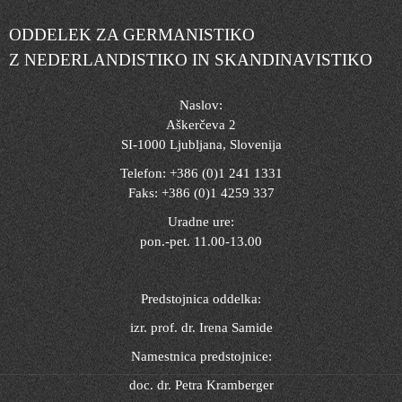
ODDELEK ZA GERMANISTIKO
Z NEDERLANDISTIKO IN SKANDINAVISTIKO
Naslov:
Aškerčeva 2
SI-1000 Ljubljana, Slovenija
Telefon: +386 (0)1 241 1331
Faks: +386 (0)1 4259 337
Uradne ure:
pon.-pet. 11.00-13.00
Predstojnica oddelka:
izr. prof. dr. Irena Samide
Namestnica predstojnice:
doc. dr. Petra Kramberger