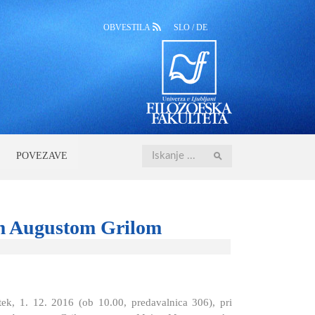
OBVESTILA
SLO
/
DE
Iskanje
POVEZAVE
m Augustom Grilom
tek, 1. 12. 2016 (ob 10.00, predavalnica 306), pri