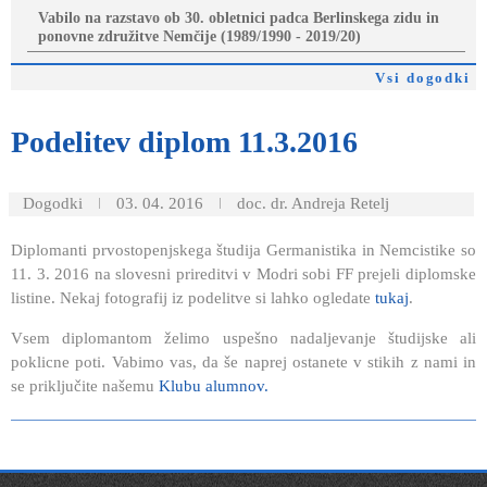
Vabilo na razstavo ob 30. obletnici padca Berlinskega zidu in
ponovne združitve Nemčije (1989/1990 - 2019/20)
Vsi dogodki
Podelitev
diplom 11.3.2016
Dogodki
03. 04. 2016
doc. dr. Andreja Retelj
Diplomanti prvostopenjskega študija Germanistika in Nemcistike so
11. 3. 2016 na slovesni prireditvi v Modri sobi FF prejeli diplomske
listine. Nekaj fotografij iz podelitve si lahko ogledate
tukaj
.
Vsem diplomantom želimo uspešno nadaljevanje študijske ali
poklicne poti. Vabimo vas, da še naprej ostanete v stikih z nami in
se priključite našemu
Klubu alumnov.