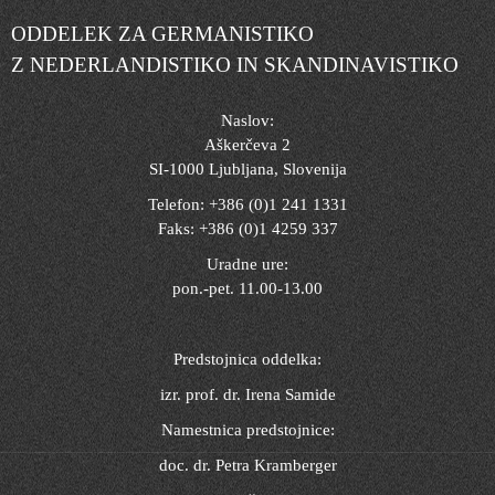
ODDELEK ZA GERMANISTIKO
Z NEDERLANDISTIKO IN SKANDINAVISTIKO
Naslov:
Aškerčeva 2
SI-1000 Ljubljana, Slovenija
Telefon: +386 (0)1 241 1331
Faks: +386 (0)1 4259 337
Uradne ure:
pon.-pet. 11.00-13.00
Predstojnica oddelka:
izr. prof. dr. Irena Samide
Namestnica predstojnice:
doc. dr. Petra Kramberger