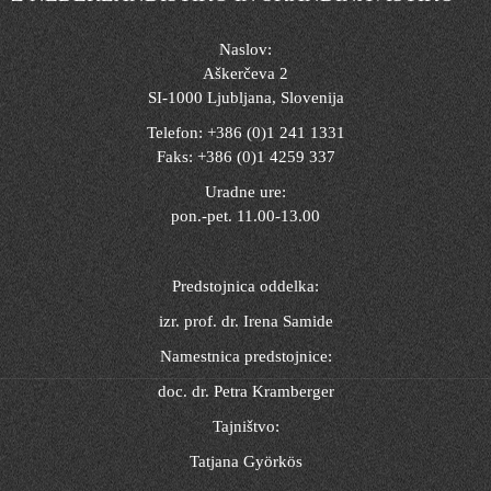
Naslov:
Aškerčeva 2
SI-1000 Ljubljana, Slovenija
Telefon: +386 (0)1 241 1331
Faks: +386 (0)1 4259 337
Uradne ure:
pon.-pet. 11.00-13.00
Predstojnica oddelka:
izr. prof. dr. Irena Samide
Namestnica predstojnice:
doc. dr. Petra Kramberger
Tajništvo:
Tatjana Györkös