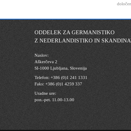
določen
ODDELEK ZA GERMANISTIKO
Z NEDERLANDISTIKO IN SKANDINA
Naslov:
Aškerčeva 2
SI-1000 Ljubljana, Slovenija
Telefon: +386 (0)1 241 1331
Faks: +386 (0)1 4259 337
Uradne ure:
pon.-pet. 11.00-13.00