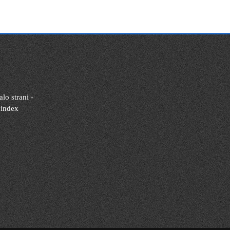
lo strani -
 index