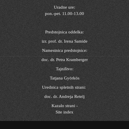
Uradne ure:
pon.-pet. 11.00-13.00
Predstojnica oddelka:
izr. prof. dr. Irena Samide
Namestnica predstojnice:
doc. dr. Petra Kramberger
Tajništvo:
Tatjana Györkös
Urednica spletnih strani:
doc. dr. Andreja Retelj
Kazalo strani -
Site index