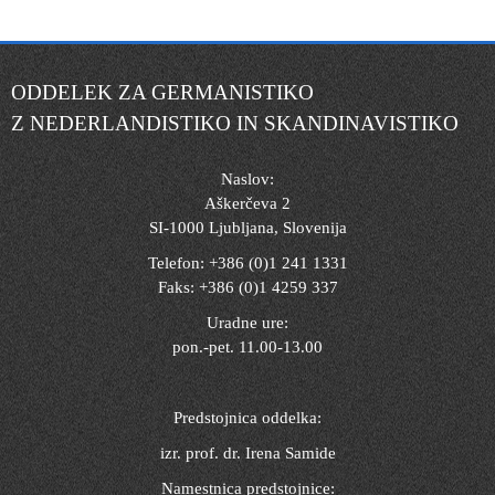
ODDELEK ZA GERMANISTIKO
Z NEDERLANDISTIKO IN SKANDINAVISTIKO
Naslov:
Aškerčeva 2
SI-1000 Ljubljana, Slovenija
Telefon: +386 (0)1 241 1331
Faks: +386 (0)1 4259 337
Uradne ure:
pon.-pet. 11.00-13.00
Predstojnica oddelka:
izr. prof. dr. Irena Samide
Namestnica predstojnice: