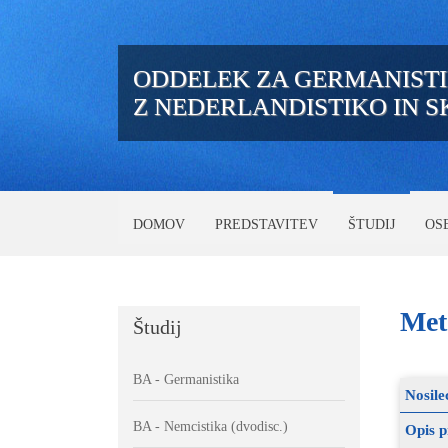
ODDELEK ZA GERMANIST
Z NEDERLANDISTIKO IN 
DOMOV
PREDSTAVITEV
ŠTUDIJ
OS
Met
Študij
BA - Germanistika
Nosile
BA - Nemcistika (dvodisc.)
Opis 