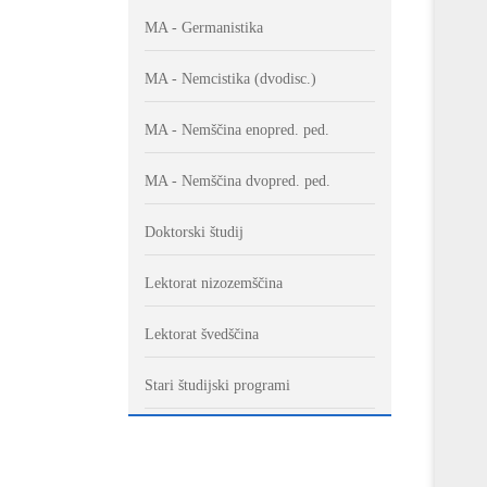
MA - Germanistika
MA - Nemcistika (dvodisc.)
MA - Nemščina enopred. ped.
MA - Nemščina dvopred. ped.
Doktorski študij
Lektorat nizozemščina
Lektorat švedščina
Stari študijski programi