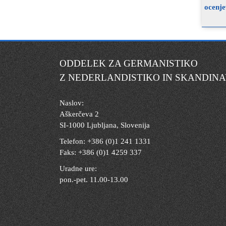
ocenje
ODDELEK ZA GERMANISTIKO
Z NEDERLANDISTIKO IN SKANDINA
Naslov:
Aškerčeva 2
SI-1000 Ljubljana, Slovenija
Telefon: +386 (0)1 241 1331
Faks: +386 (0)1 4259 337
Uradne ure:
pon.-pet. 11.00-13.00