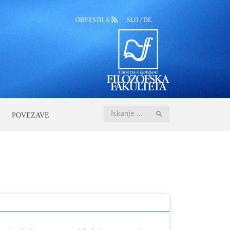
OBVESTILA
SLO
/
DE
Iskanje
POVEZAVE