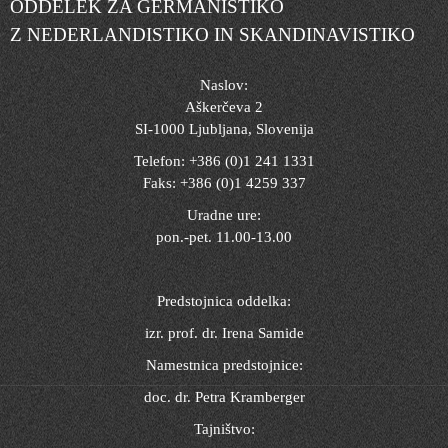
ODDELEK ZA GERMANISTIKO
Z NEDERLANDISTIKO IN SKANDINAVISTIKO
Naslov:
Aškerčeva 2
SI-1000 Ljubljana, Slovenija
Telefon: +386 (0)1 241 1331
Faks: +386 (0)1 4259 337
Uradne ure:
pon.-pet. 11.00-13.00
Predstojnica oddelka:
izr. prof. dr. Irena Samide
Namestnica predstojnice:
doc. dr. Petra Kramberger
Tajništvo: