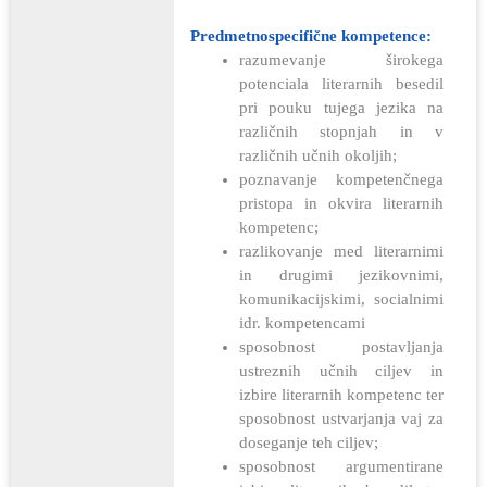
Predmetnospecifične kompetence:
razumevanje širokega
potenciala literarnih besedil
pri pouku tujega jezika na
različnih stopnjah in v
različnih učnih okoljih;
poznavanje kompetenčnega
pristopa in okvira literarnih
kompetenc;
razlikovanje med literarnimi
in drugimi jezikovnimi,
komunikacijskimi, socialnimi
idr. kompetencami
sposobnost postavljanja
ustreznih učnih ciljev in
izbire literarnih kompetenc ter
sposobnost ustvarjanja vaj za
doseganje teh ciljev;
sposobnost argumentirane