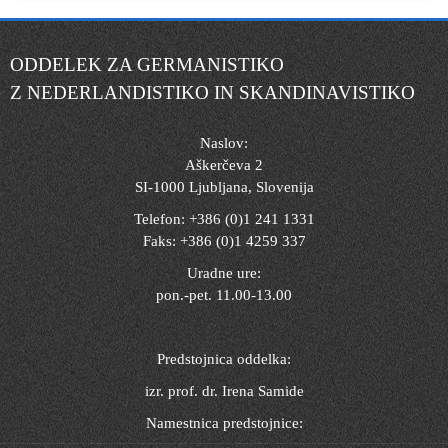
ODDELEK ZA GERMANISTIKO
Z NEDERLANDISTIKO IN SKANDINAVISTIKO
Naslov:
Aškerčeva 2
SI-1000 Ljubljana, Slovenija
Telefon: +386 (0)1 241 1331
Faks: +386 (0)1 4259 337
Uradne ure:
pon.-pet. 11.00-13.00
Predstojnica oddelka:
izr. prof. dr. Irena Samide
Namestnica predstojnice: